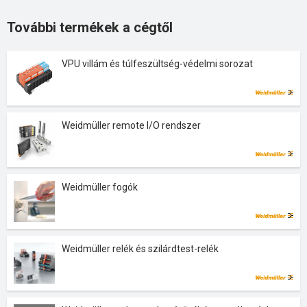
További termékek a cégtől
VPU villám és túlfeszültség-védelmi sorozat
Weidmüller remote I/O rendszer
Weidmüller fogók
Weidmüller relék és szilárdtest-relék