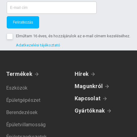
Feliratkozás
Elmúltam 16 éves, és hozzájárulok az e-mail címem kezeléséhez.
Adatkezelési tájékoztató
Termékek
Hírek
Magunkról
Eszközök
Kapcsolat
Épületgépészet
Gyártóknak
Berendezések
Épületvillamosság
Épületszerkezetek