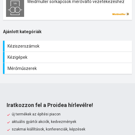
Weidmüller sorkapcsok mérőváltó vezetékezéshez
Ajánlott kategóriák
Kéziszerszámok
Kézigépek
Mérőműszerek
Iratkozzon fel a Proidea hírlevélre!
új termékek az építési piacon
aktuális gyártói akciók, kedvezmények
szakmai kiállítások, konferenciák, képzések