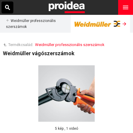
Weidmüller professzionális
szerszámok
Termékcsalád:
Weidmüller professzionális szerszámok
Weidmüller vágószerszámok
5 kép , 1 videó