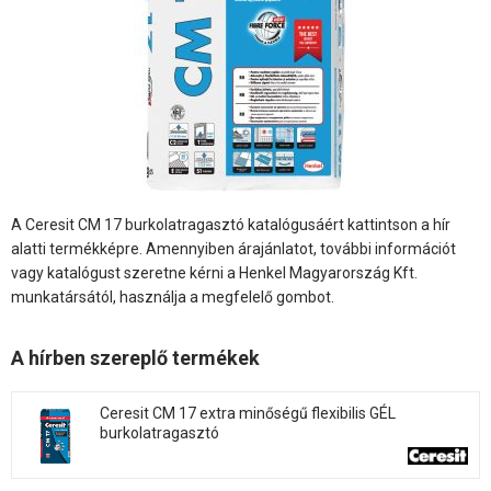
A Ceresit CM 17 burkolatragasztó katalógusáért kattintson a hír
alatti termékképre. Amennyiben árajánlatot, további információt
vagy katalógust szeretne kérni a Henkel Magyarország Kft.
munkatársától, használja a megfelelő gombot.
A hírben szereplő termékek
Ceresit CM 17 extra minőségű flexibilis GÉL
burkolatragasztó