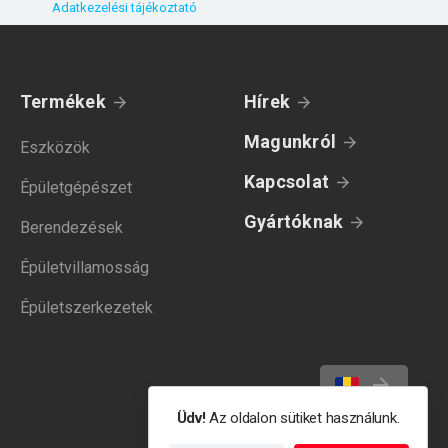
Adatkezelési tájékoztató
Termékek
Hírek
Magunkról
Eszközök
Kapcsolat
Épületgépészet
Gyártóknak
Berendezések
Épületvillamosság
Épületszerkezetek
Üdv!
Az oldalon sütiket használunk.