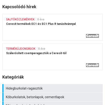
Kapcsolódó hírek
SAJTÓKÖZLEMÉNYEK
8 éve
Ceresit termékek EC1 és EC1 Plus R tanúsítvánnyal
TERMÉKÚJDONSÁGOK
8 éve
Szálerősített csemperagasztók a Ceresit-től
Kategóriák
Hidegburkolat-ragasztók
Kőburkolatok, betonlapok, cementlapok