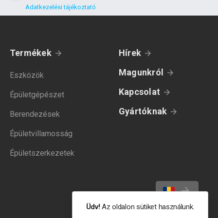
Adatkezelési tájékoztató
Termékek
Hírek
Magunkról
Eszközök
Kapcsolat
Épületgépészet
Gyártóknak
Berendezések
Épületvillamosság
Épületszerkezetek
Üdv!
Az oldalon sütiket használunk.