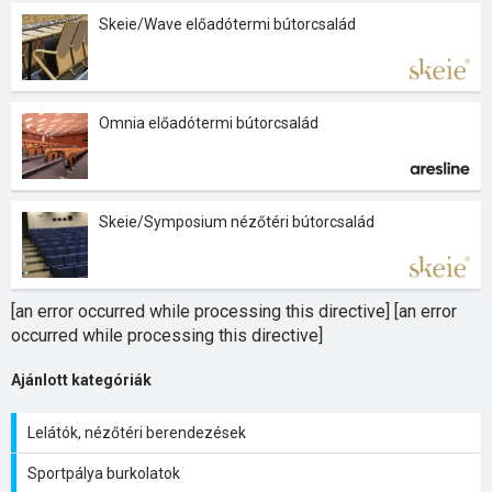
Skeie/Wave előadótermi bútorcsalád
Omnia előadótermi bútorcsalád
Skeie/Symposium nézőtéri bútorcsalád
[an error occurred while processing this directive] [an error
occurred while processing this directive]
Ajánlott kategóriák
Lelátók, nézőtéri berendezések
Sportpálya burkolatok