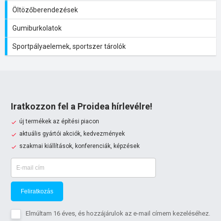
Öltözőberendezések
Gumiburkolatok
Sportpályaelemek, sportszer tárolók
Iratkozzon fel a Proidea hírlevélre!
új termékek az építési piacon
aktuális gyártói akciók, kedvezmények
szakmai kiállítások, konferenciák, képzések
Feliratkozás
Elmúltam 16 éves, és hozzájárulok az e-mail címem kezeléséhez.