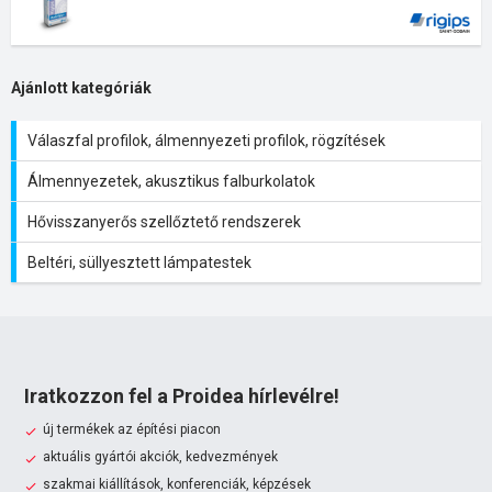
Ajánlott kategóriák
Válaszfal profilok, álmennyezeti profilok, rögzítések
Álmennyezetek, akusztikus falburkolatok
Hővisszanyerős szellőztető rendszerek
Beltéri, süllyesztett lámpatestek
Iratkozzon fel a Proidea hírlevélre!
új termékek az építési piacon
aktuális gyártói akciók, kedvezmények
szakmai kiállítások, konferenciák, képzések