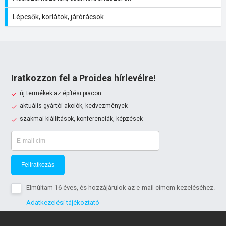
Lépcsők, korlátok, járórácsok
Iratkozzon fel a Proidea hírlevélre!
új termékek az építési piacon
aktuális gyártói akciók, kedvezmények
szakmai kiállítások, konferenciák, képzések
Feliratkozás
Elmúltam 16 éves, és hozzájárulok az e-mail címem kezeléséhez.
Adatkezelési tájékoztató