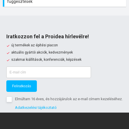
függesztések
Iratkozzon fel a Proidea hírlevélre!
új termékek az építési piacon
aktuális gyártói akciók, kedvezmények
szakmai kiállítások, konferenciák, képzések
Feliratkozás
Elmúltam 16 éves, és hozzájárulok az e-mail címem kezeléséhez.
Adatkezelési tájékoztató