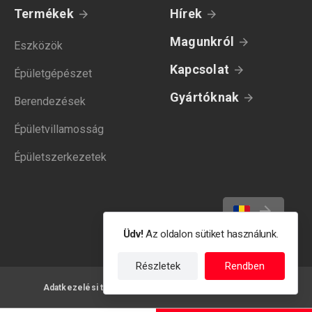
Termékek
Hírek
Magunkról
Eszközök
Kapcsolat
Épületgépészet
Gyártóknak
Berendezések
Épületvillamosság
Épületszerkezetek
Üdv!
Az oldalon sütiket használunk.
Részletek
Rendben
Adatkezelési tájékoztató
Felhasználási feltételek