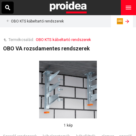
OBO KTS kábeltartó rendszerek
Termékcsalád:
OBO KTS kábeltartó rendszerek
OBO VA rozsdamentes rendszerek
1 kép