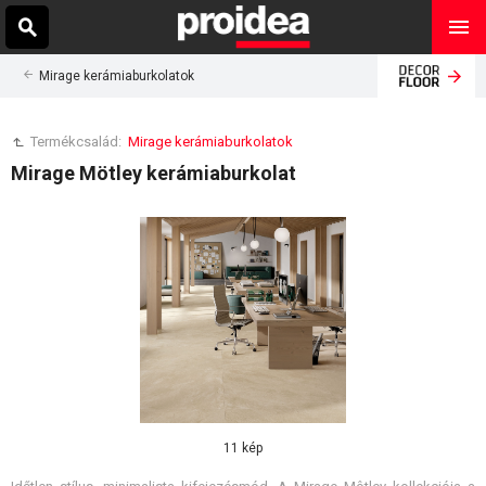
Mirage kerámiaburkolatok
Termékcsalád:
Mirage kerámiaburkolatok
Mirage Mötley kerámiaburkolat
11 kép