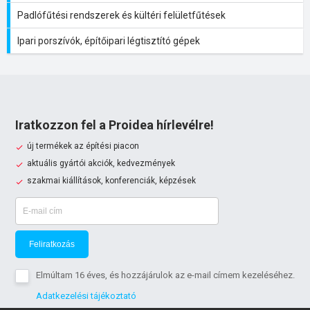
Padlófűtési rendszerek és kültéri felületfűtések
Ipari porszívók, építőipari légtisztító gépek
Iratkozzon fel a Proidea hírlevélre!
új termékek az építési piacon
aktuális gyártói akciók, kedvezmények
szakmai kiállítások, konferenciák, képzések
Feliratkozás
Elmúltam 16 éves, és hozzájárulok az e-mail címem kezeléséhez.
Adatkezelési tájékoztató