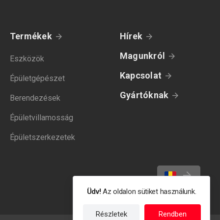
Termékek
Hírek
Magunkról
Eszközök
Kapcsolat
Épületgépészet
Gyártóknak
Berendezések
Épületvillamosság
Épületszerkezetek
Üdv!
Az oldalon sütiket használunk.
Részletek
Rendben