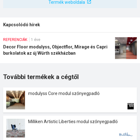
Termék weboldala
Kapcsolódó hírek
REFERENCIÁK
1 éve
Decor Floor modulyss, Objectflor, Mirage és Capri
burkolatok az új Würth székházban
További termékek a cégtől
modulyss Core modul szőnyegpadló
Milliken Artistic Liberties modul szőnyegpadló