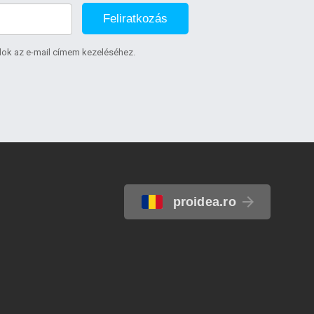
Feliratkozás
lok az e-mail címem kezeléséhez.
proidea.ro