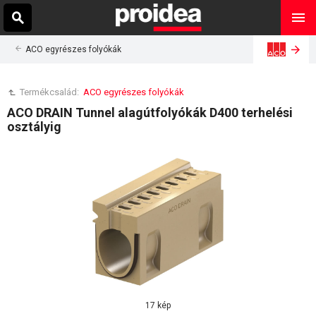
ACO egyrészes folyókák
Termékcsalád:
ACO egyrészes folyókák
ACO DRAIN Tunnel alagútfolyókák D400 terhelési
osztályig
17 kép