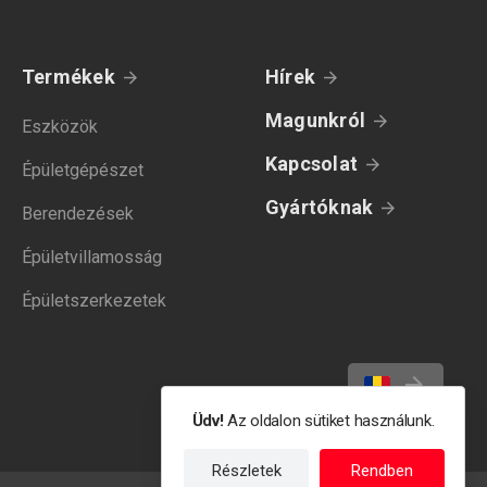
Termékek
Hírek
Magunkról
Eszközök
Kapcsolat
Épületgépészet
Gyártóknak
Berendezések
Épületvillamosság
Épületszerkezetek
Üdv!
Az oldalon sütiket használunk.
Részletek
Rendben