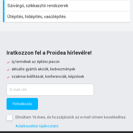
Szivárgó, szikkasztó rendszerek
Útépítés, hídépítés, vasútépítés
Iratkozzon fel a Proidea hírlevélre!
új termékek az építési piacon
aktuális gyártói akciók, kedvezmények
szakmai kiállítások, konferenciák, képzések
Feliratkozás
Elmúltam 16 éves, és hozzájárulok az e-mail címem kezeléséhez.
Adatkezelési tájékoztató