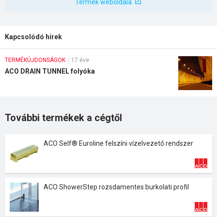
Termék weboldala
Kapcsolódó hírek
TERMÉKÚJDONSÁGOK
17 éve
ACO DRAIN TUNNEL folyóka
További termékek a cégtől
ACO Self® Euroline felszíni vízelvezető rendszer
ACO ShowerStep rozsdamentes burkolati profil