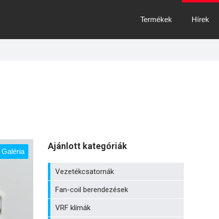
Termékek
Hírek
Ajánlott kategóriák
Galéria
Vezetékcsatornák
Fan-coil berendezések
VRF klímák