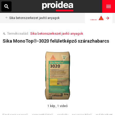
Sika betonszerkezet javító anyagok
Termékcsalád:
Sika betonszerkezet javító anyagok
Sika MonoTop®-3020 felületképző szárazhabarcs
1 kép , 1 videó