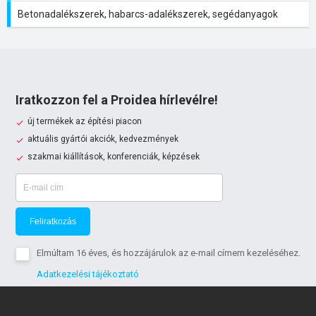
Betonadalékszerek, habarcs-adalékszerek, segédanyagok
Iratkozzon fel a Proidea hírlevélre!
új termékek az építési piacon
aktuális gyártói akciók, kedvezmények
szakmai kiállítások, konferenciák, képzések
Feliratkozás
Elmúltam 16 éves, és hozzájárulok az e-mail címem kezeléséhez.
Adatkezelési tájékoztató