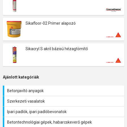
Sikafloor-02 Primer alapozó
Sikacryl S akril bázisú hézagtömítő
Ajánlott kategóriák
Betonjavító anyagok
Szerkezeti vasalatok
Ipari padlók, ipari padlóbevonatok
Betontechnológiai gépek, habarcskeverő gépek