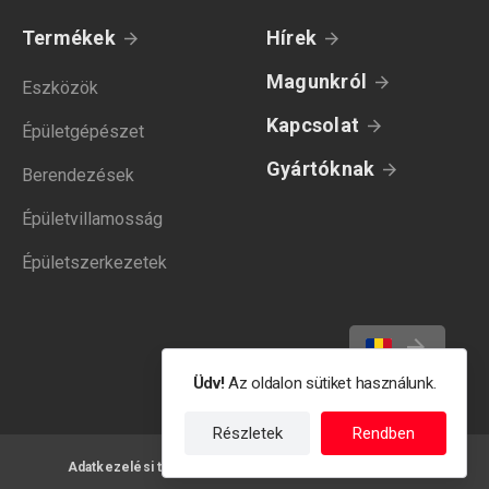
Termékek
Hírek
Magunkról
Eszközök
Kapcsolat
Épületgépészet
Gyártóknak
Berendezések
Épületvillamosság
Épületszerkezetek
Üdv!
Az oldalon sütiket használunk.
Részletek
Rendben
Adatkezelési tájékoztató
Felhasználási feltételek