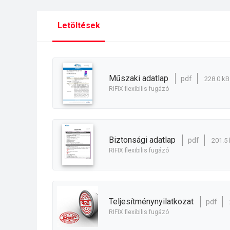
Letöltések
műszaki adatlap
pdf
228.0 kB
RIFIX flexibilis fugázó
biztonsági adatlap
pdf
201.5 
RIFIX flexibilis fugázó
teljesítménynyilatkozat
pdf
RIFIX flexibilis fugázó