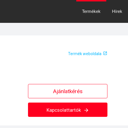
Termékek
Hírek
Termék weboldala
Ajánlatkérés
Kapcsolattartók