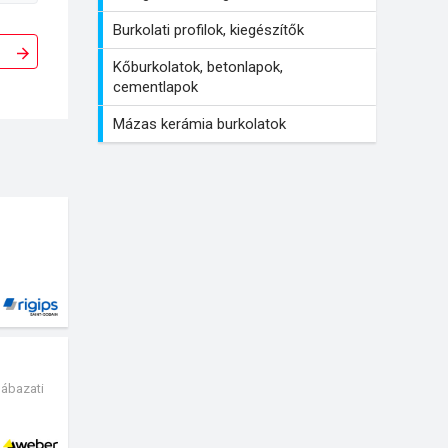
Burkolati profilok, kiegészítők
Kőburkolatok, betonlapok,
cementlapok
Mázas kerámia burkolatok
lábazati