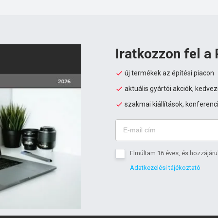
Iratkozzon fel a 
új termékek az építési piacon
aktuális gyártói akciók, kedv
szakmai kiállítások, konferenc
Elmúltam 16 éves, és hozzájáru
Adatkezelési tájékoztató