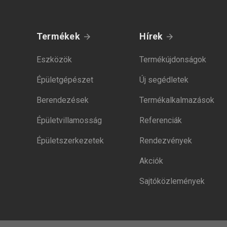
Termékek
Hírek
Eszközök
Termékújdonságok
Épületgépészet
Új segédletek
Berendezések
Termékalkalmazások
Épületvillamosság
Referenciák
Épületszerkezetek
Rendezvények
Akciók
Sajtóközlemények