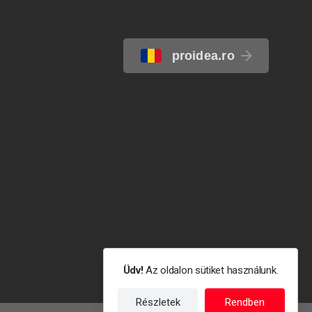
proidea.ro
Üdv!
Az oldalon sütiket használunk.
Részletek
Rendben