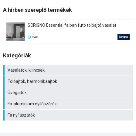
A hírben szereplő termékek
SCRIGNO Essential falban futó tolóajtó vasalat
CAD
Kategóriák
Vasalatok, kilincsek
Tolóajtók, harmonikaajtók
Üvegajtók
Fa-alumínium nyílászárók
Fa nyílászárók