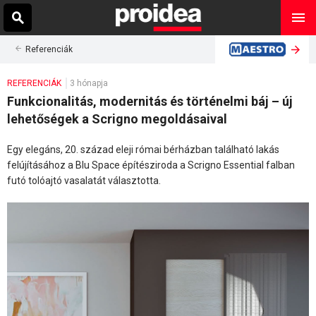
Referenciák
REFERENCIÁK
3 hónapja
Funkcionalitás, modernitás és történelmi báj – új
lehetőségek a Scrigno megoldásaival
Egy elegáns, 20. század eleji római bérházban található lakás
felújításához a Blu Space építésziroda a Scrigno Essential falban
futó tolóajtó vasalatát választotta.