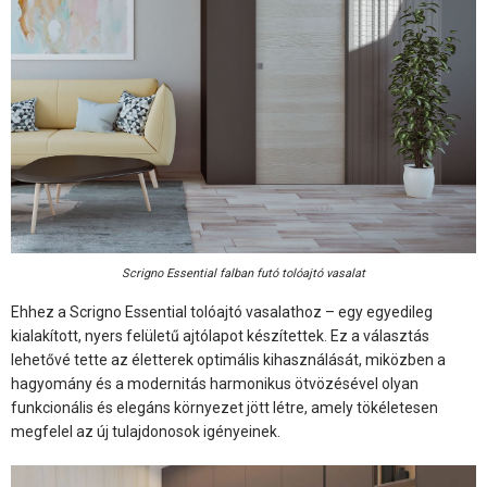
Scrigno Essential falban futó tolóajtó vasalat
Ehhez a Scrigno Essential tolóajtó vasalathoz – egy egyedileg
kialakított, nyers felületű ajtólapot készítettek. Ez a választás
lehetővé tette az életterek optimális kihasználását, miközben a
hagyomány és a modernitás harmonikus ötvözésével olyan
funkcionális és elegáns környezet jött létre, amely tökéletesen
megfelel az új tulajdonosok igényeinek.