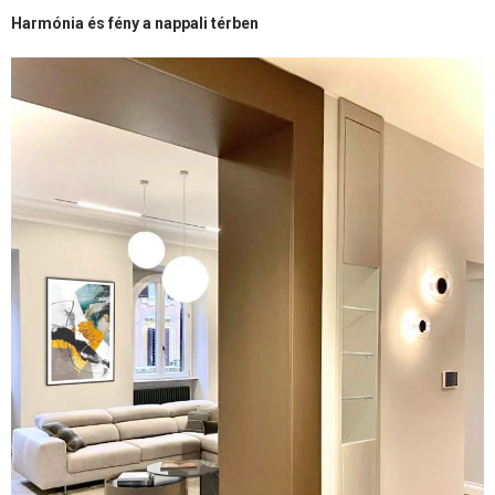
Harmónia és fény a nappali térben