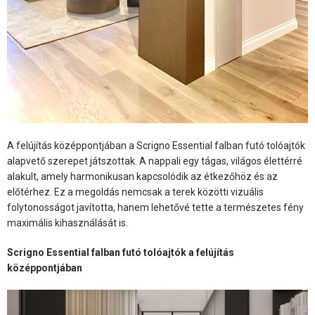
A felújítás középpontjában a Scrigno Essential falban futó tolóajtók
alapvető szerepet játszottak. A nappali egy tágas, világos élettérré
alakult, amely harmonikusan kapcsolódik az étkezőhöz és az
előtérhez. Ez a megoldás nemcsak a terek közötti vizuális
folytonosságot javította, hanem lehetővé tette a természetes fény
maximális kihasználását is.
Scrigno Essential falban futó tolóajtók a felújítás
középpontjában