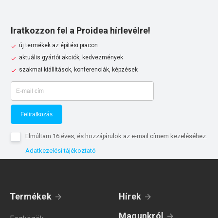
Iratkozzon fel a Proidea hírlevélre!
új termékek az építési piacon
aktuális gyártói akciók, kedvezmények
szakmai kiállítások, konferenciák, képzések
Feliratkozás
Elmúltam 16 éves, és hozzájárulok az e-mail címem kezeléséhez.
Adatkezelési tájékoztató
Termékek
Hírek
Magunkról