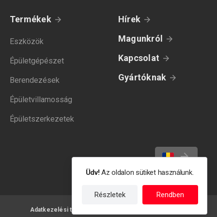
Termékek
Hírek
Magunkról
Eszközök
Kapcsolat
Épületgépészet
Gyártóknak
Berendezések
Épületvillamosság
Épületszerkezetek
Üdv!
Az oldalon sütiket használunk.
Részletek
Rendben
Adatkezelési tájékoztató
Felhasználási feltételek