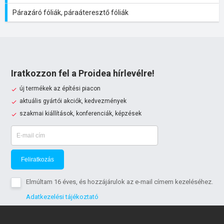
Párazáró fóliák, páraáteresztő fóliák
Iratkozzon fel a Proidea hírlevélre!
új termékek az építési piacon
aktuális gyártói akciók, kedvezmények
szakmai kiállítások, konferenciák, képzések
Feliratkozás
Elmúltam 16 éves, és hozzájárulok az e-mail címem kezeléséhez.
Adatkezelési tájékoztató