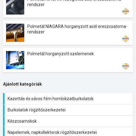
rendszer
Polmetál NIAGARA horganyzott acél ereszcsatorna-
rendszer
Polmetál horganyzott szelemenek
Ajánlott kategóriák
Kazettás és sávos fém homlokzatburkolatok
Burkolatok rögzítőszerkezetei
Készcsarnokok
Napelemek, napkollektorok rögzítőszerkezetei