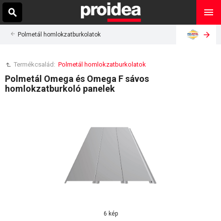
Polmetál homlokzatburkolatok
Termékcsalád:
Polmetál homlokzatburkolatok
Polmetál Omega és Omega F sávos
homlokzatburkoló panelek
6 kép