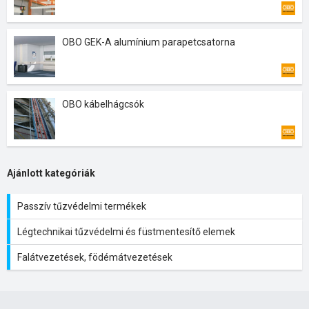
OBO GEK-A alumínium parapetcsatorna
OBO kábelhágcsók
Ajánlott kategóriák
Passzív tűzvédelmi termékek
Légtechnikai tűzvédelmi és füstmentesítő elemek
Falátvezetések, födémátvezetések