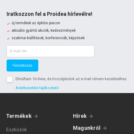
Iratkozzon fel a Proidea hírlevélre!
új termékek az építési piacon
aktuális gyártói akciók, kedvezmények
szakmai kiállítások, konferenciák, képzések
Feliratkozás
Elmúltam 16 éves, és hozzájárulok az e-mail címem kezeléséhez.
Adatkezelési tájékoztató
Termékek
Hírek
Magunkról
Eszközök