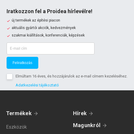
Iratkozzon fel a Proidea hírlevélre!
új termékek az építési piacon
aktuális gyártói akciók, kedvezmények
szakmai kiállítások, konferenciák, képzések
Feliratkozás
Elmúltam 16 éves, és hozzájárulok az e-mail címem kezeléséhez.
Adatkezelési tájékoztató
Termékek
Hírek
Magunkról
Eszközök