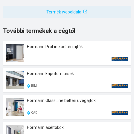
Termék weboldala
További termékek a cégtől
Hörmann ProLine beltéri ajtók
Hörmann kaputömítések
BIM
Hörmann GlassLine beltéri üvegajtók
CAD
Hörmann acéltokok