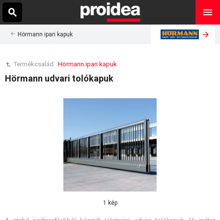
Hörmann ipari kapuk
Termékcsalád:
Hörmann ipari kapuk
Hörmann udvari tolókapuk
1 kép