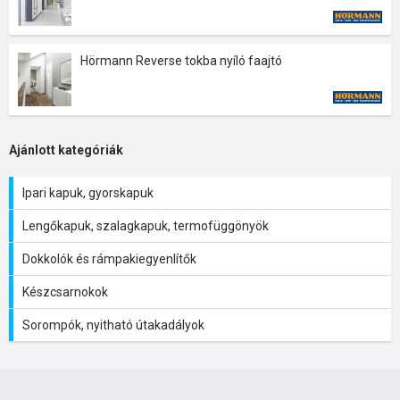
Hörmann Reverse tokba nyíló faajtó
Ajánlott kategóriák
Ipari kapuk, gyorskapuk
Lengőkapuk, szalagkapuk, termofüggönyök
Dokkolók és rámpakiegyenlítők
Készcsarnokok
Sorompók, nyitható útakadályok