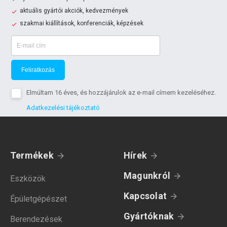
aktuális gyártói akciók, kedvezmények
szakmai kiállítások, konferenciák, képzések
Feliratkozás
Elmúltam 16 éves, és hozzájárulok az e-mail címem kezeléséhez.
Adatkezelési tájékoztató
Termékek
Hírek
Magunkról
Eszközök
Kapcsolat
Épületgépészet
Gyártóknak
Berendezések