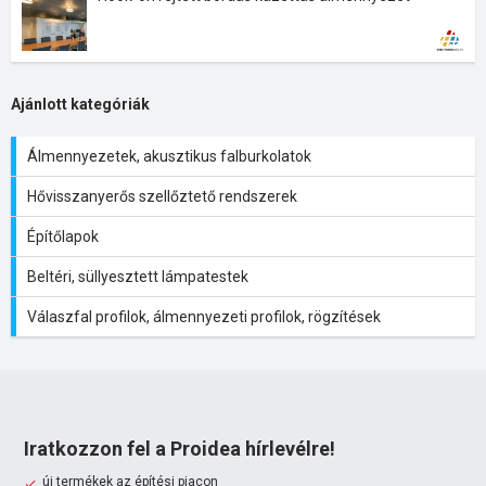
Ajánlott kategóriák
Álmennyezetek, akusztikus falburkolatok
Hővisszanyerős szellőztető rendszerek
Építőlapok
Beltéri, süllyesztett lámpatestek
Válaszfal profilok, álmennyezeti profilok, rögzítések
Iratkozzon fel a Proidea hírlevélre!
új termékek az építési piacon