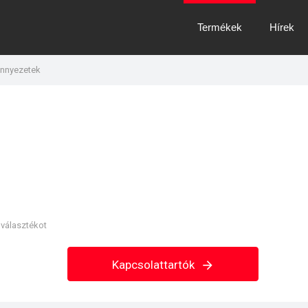
Termékek
Hírek
ennyezetek
nválasztékot
Kapcsolattartók