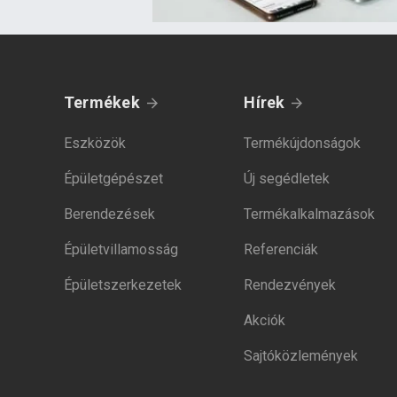
Termékek
Hírek
Eszközök
Termékújdonságok
Épületgépészet
Új segédletek
Berendezések
Termékalkalmazások
Épületvillamosság
Referenciák
Épületszerkezetek
Rendezvények
Akciók
Sajtóközlemények