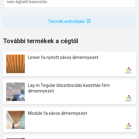
nem éghető besorolás
Termék weboldala
További termékek a cégtől
Lineer fa nyitott sávos álmennyezet
Lay-in Tegular látszóbordás kazettás fém
álmennyezet
Module fa sávos álmennyezet