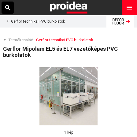
Gerflor technikai PVC burkolatok
Termékcsalád:
Gerflor technikai PVC burkolatok
Gerflor Mipolam EL5 és EL7 vezetőképes PVC
burkolatok
1 kép