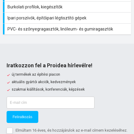
Burkolati profilok, kiegészítők
Ipari porszívók, építőipari légtisztító gépek
PVC- és szőnyegragasztók, linóleum- és gumiragasztók
Iratkozzon fel a Proidea hírlevélre!
új termékek az építési piacon
aktuális gyártói akciók, kedvezmények
szakmai kiállítások, konferenciák, képzések
Feliratkozás
Elmúltam 16 éves, és hozzájárulok az e-mail címem kezeléséhez.