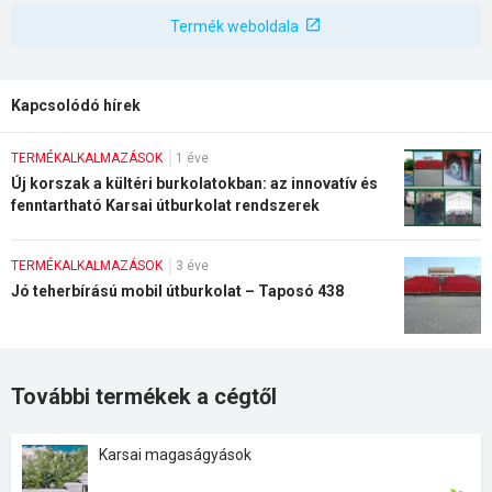
Termék weboldala
Kapcsolódó hírek
TERMÉKALKALMAZÁSOK
1 éve
Új korszak a kültéri burkolatokban: az innovatív és
fenntartható Karsai útburkolat rendszerek
TERMÉKALKALMAZÁSOK
3 éve
Jó teherbírású mobil útburkolat – Taposó 438
További termékek a cégtől
Karsai magaságyások