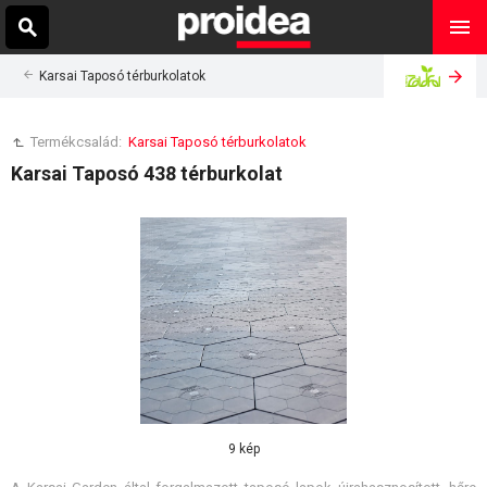
Karsai Taposó térburkolatok
Termékcsalád:
Karsai Taposó térburkolatok
Karsai Taposó 438 térburkolat
9 kép