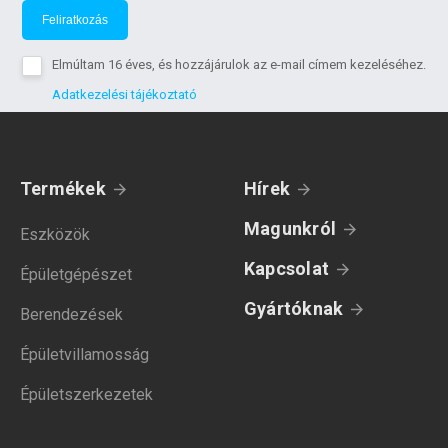
Feliratkozás
Elmúltam 16 éves, és hozzájárulok az e-mail címem kezeléséhez.
Adatkezelési tájékoztató
Termékek
Hírek
Magunkról
Eszközök
Kapcsolat
Épületgépészet
Gyártóknak
Berendezések
Épületvillamosság
Épületszerkezetek