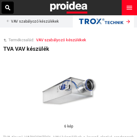
VAV szabályozó készülékek
Termékcsalád:
VAV szabályozó készülékek
TVA VAV készülék
6 kép