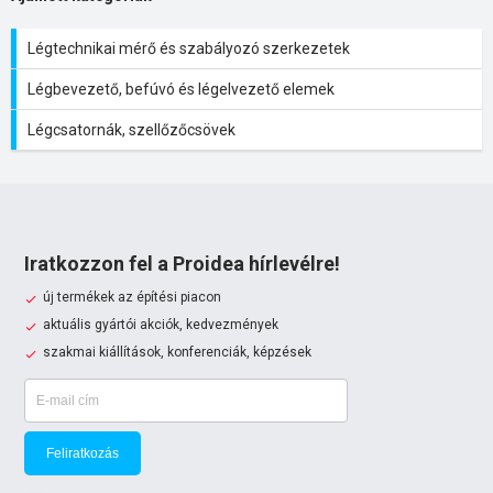
Légtechnikai mérő és szabályozó szerkezetek
Légbevezető, befúvó és légelvezető elemek
Légcsatornák, szellőzőcsövek
Iratkozzon fel a Proidea hírlevélre!
új termékek az építési piacon
aktuális gyártói akciók, kedvezmények
szakmai kiállítások, konferenciák, képzések
Feliratkozás