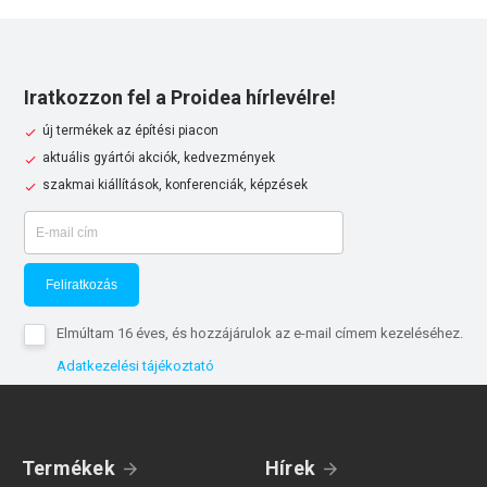
Iratkozzon fel a Proidea hírlevélre!
új termékek az építési piacon
aktuális gyártói akciók, kedvezmények
szakmai kiállítások, konferenciák, képzések
Feliratkozás
Elmúltam 16 éves, és hozzájárulok az e-mail címem kezeléséhez.
Adatkezelési tájékoztató
Termékek
Hírek