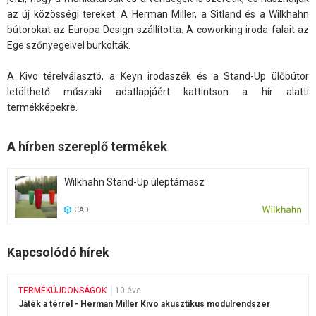
az új közösségi tereket. A Herman Miller, a Sitland és a Wilkhahn
bútorokat az Europa Design szállította. A coworking iroda falait az
Ege szőnyegeivel burkolták.
A Kivo térelválasztó, a Keyn irodaszék és a Stand-Up ülőbútor
letölthető műszaki adatlapjáért kattintson a hír alatti
termékképekre.
A hírben szereplő termékek
Wilkhahn Stand-Up üleptámasz
CAD
Kapcsolódó hírek
TERMÉKÚJDONSÁGOK
10 éve
Játék a térrel - Herman Miller Kivo akusztikus modulrendszer