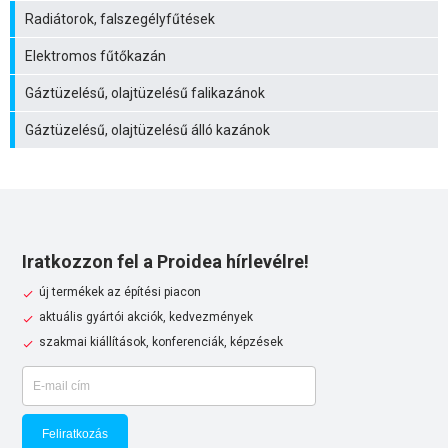
Radiátorok, falszegélyfűtések
Elektromos fűtőkazán
Gáztüzelésű, olajtüzelésű falikazánok
Gáztüzelésű, olajtüzelésű álló kazánok
Iratkozzon fel a Proidea hírlevélre!
új termékek az építési piacon
aktuális gyártói akciók, kedvezmények
szakmai kiállítások, konferenciák, képzések
Feliratkozás