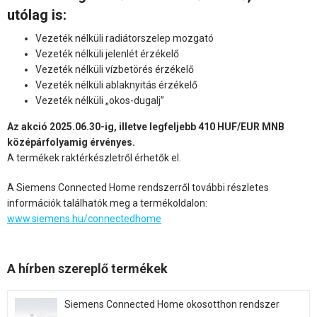
utólag is:
Vezeték nélküli radiátorszelep mozgató
Vezeték nélküli jelenlét érzékelő
Vezeték nélküli vízbetörés érzékelő
Vezeték nélküli ablaknyitás érzékelő
Vezeték nélküli „okos-dugalj”
Az akció 2025.06.30-ig, illetve legfeljebb 410 HUF/EUR MNB
középárfolyamig érvényes.
A termékek raktérkészletről érhetők el.
A Siemens Connected Home rendszerről további részletes
információk találhatók meg a termékoldalon:
www.siemens.hu/connectedhome
A hírben szereplő termékek
Siemens Connected Home okosotthon rendszer