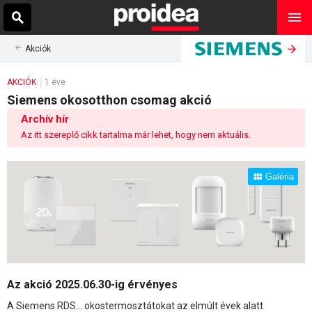
Akciók
AKCIÓK
1 éve
Siemens okosotthon csomag akció
Archív hír
Az itt szereplő cikk tartalma már lehet, hogy nem aktuális.
Galéria
Az akció 2025.06.30-ig érvényes
A Siemens RDS… okostermosztátokat az elmúlt évek alatt