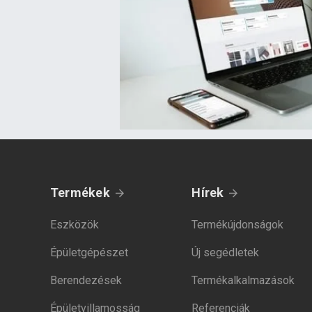
Termékek
Hírek
Eszközök
Termékújdonságok
Épületgépészet
Új segédletek
Berendezések
Termékalkalmazások
Épületvillamosság
Referenciák