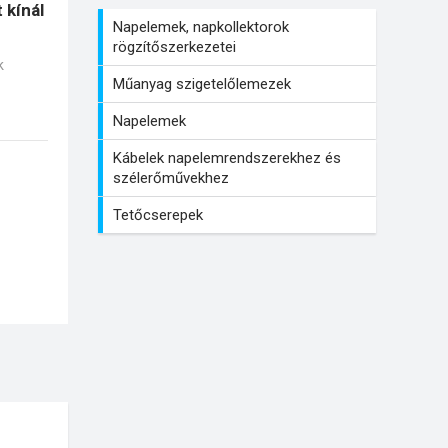
 kínál
Napelemek, napkollektorok
rögzítőszerkezetei
k
Műanyag szigetelőlemezek
Napelemek
Kábelek napelemrendszerekhez és
szélerőművekhez
Tetőcserepek