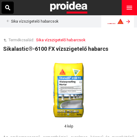
Sika vízszigetelő habarcsok
Termékcsalád:
Sika vízszigetelő habarcsok
Sikalastic®-6100 FX vízszigetelő habarcs
4 kép