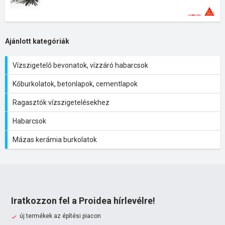
Ajánlott kategóriák
Vízszigetelő bevonatok, vízzáró habarcsok
Kőburkolatok, betonlapok, cementlapok
Ragasztók vízszigetelésekhez
Habarcsok
Mázas kerámia burkolatok
Iratkozzon fel a Proidea hírlevélre!
új termékek az építési piacon