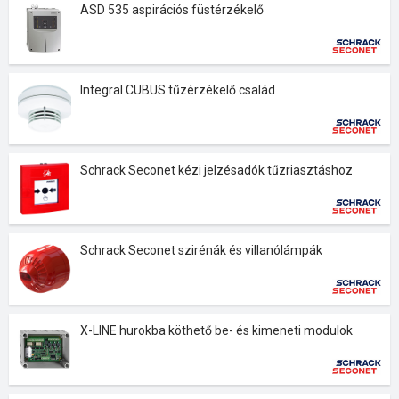
ASD 535 aspirációs füstérzékelő
Integral CUBUS tűzérzékelő család
Schrack Seconet kézi jelzésadók tűzriasztáshoz
Schrack Seconet szirénák és villanólámpák
X-LINE hurokba köthető be- és kimeneti modulok