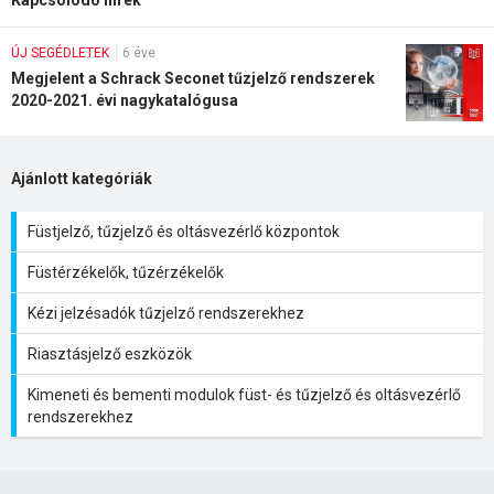
Kapcsolódó hírek
ÚJ SEGÉDLETEK
6 éve
Megjelent a Schrack Seconet tűzjelző rendszerek
2020-2021. évi nagykatalógusa
Ajánlott kategóriák
Füstjelző, tűzjelző és oltásvezérlő központok
Füstérzékelők, tűzérzékelők
Kézi jelzésadók tűzjelző rendszerekhez
Riasztásjelző eszközök
Kimeneti és bementi modulok füst- és tűzjelző és oltásvezérlő
rendszerekhez