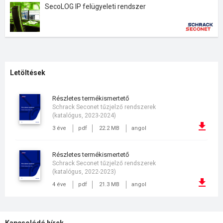
SecoLOG IP felügyeleti rendszer
Letöltések
részletes termékismertető
Schrack Seconet tűzjelző rendszerek
(katalógus, 2023-2024)
3 éve
pdf
22.2 MB
angol
részletes termékismertető
Schrack Seconet tűzjelző rendszerek
(katalógus, 2022-2023)
4 éve
pdf
21.3 MB
angol