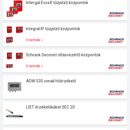
Intergal EvoxX tűzjelző központok
Integral IP tűzjelző központok
3 termék
Schrack Seconet oltásvezérlő központok
3 termék
ADW 535 vonali hőérzékelő
LIST érzékelőkábel SEC 20