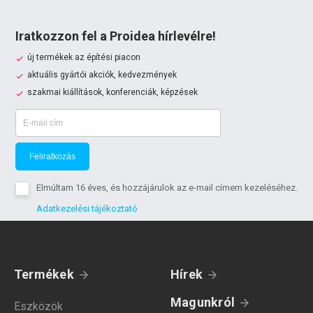
Iratkozzon fel a Proidea hírlevélre!
új termékek az építési piacon
aktuális gyártói akciók, kedvezmények
szakmai kiállítások, konferenciák, képzések
Feliratkozás
Elmúltam 16 éves, és hozzájárulok az e-mail címem kezeléséhez.
Adatkezelési tájékoztató
Termékek
Hírek
Magunkról
Eszközök