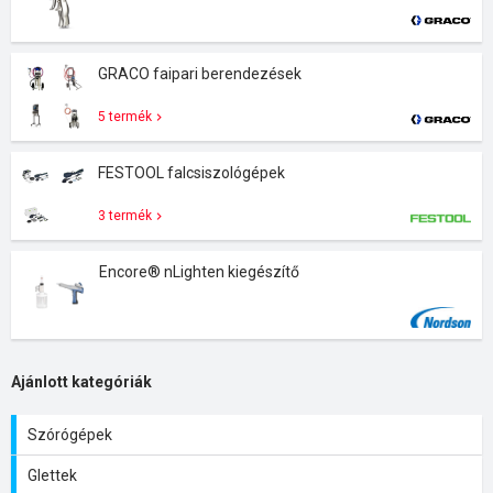
GRACO faipari berendezések
5 termék
FESTOOL falcsiszológépek
3 termék
Encore® nLighten kiegészítő
Ajánlott kategóriák
Szórógépek
Glettek