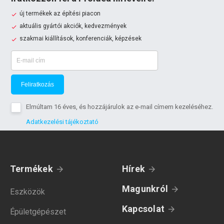
új termékek az építési piacon
aktuális gyártói akciók, kedvezmények
szakmai kiállítások, konferenciák, képzések
Feliratkozás
Elmúltam 16 éves, és hozzájárulok az e-mail címem kezeléséhez.
Adatkezelési tájékoztató
Termékek
Hírek
Magunkról
Eszközök
Kapcsolat
Épületgépészet