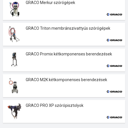
GRACO Merkur szórógépek
GRACO Triton membránszivattyús szórógépek
GRACO Promix kétkomponenses berendezések
GRACO M2K kétkomponenses berendezések
GRACO PRO XP szórópisztolyok