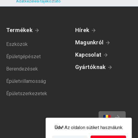
Adatkezelési tájékoztató
Termékek
Hírek
Magunkról
Eszközök
Kapcsolat
Épületgépészet
Gyártóknak
Berendezések
Épületvillamosság
Épületszerkezetek
Üdv!
Az oldalon sütiket használunk.