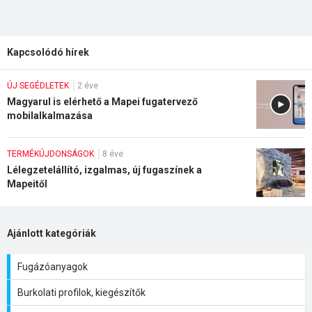
Kapcsolódó hírek
ÚJ SEGÉDLETEK
2 éve
Magyarul is elérhető a Mapei fugatervező
mobilalkalmazása
TERMÉKÚJDONSÁGOK
8 éve
Lélegzetelállító, izgalmas, új fugaszínek a
Mapeitől
Ajánlott kategóriák
Fugázóanyagok
Burkolati profilok, kiegészítők