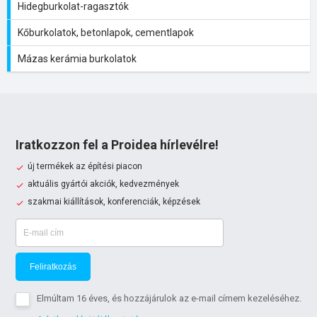
Hidegburkolat-ragasztók
Kőburkolatok, betonlapok, cementlapok
Mázas kerámia burkolatok
Iratkozzon fel a Proidea hírlevélre!
új termékek az építési piacon
aktuális gyártói akciók, kedvezmények
szakmai kiállítások, konferenciák, képzések
Feliratkozás
Elmúltam 16 éves, és hozzájárulok az e-mail címem kezeléséhez.