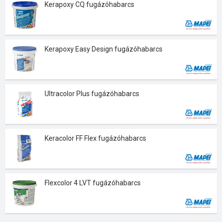
Kerapoxy CQ fugázóhabarcs
Kerapoxy Easy Design fugázóhabarcs
Ultracolor Plus fugázóhabarcs
Keracolor FF Flex fugázóhabarcs
Flexcolor 4 LVT fugázóhabarcs