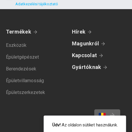
Adatkezelési tájékoztató
Termékek
Hírek
Magunkról
Eszközök
Kapcsolat
Épületgépészet
Gyártóknak
Berendezések
Épületvillamosság
Épületszerkezetek
Üdv!
Az oldalon sütiket használunk.