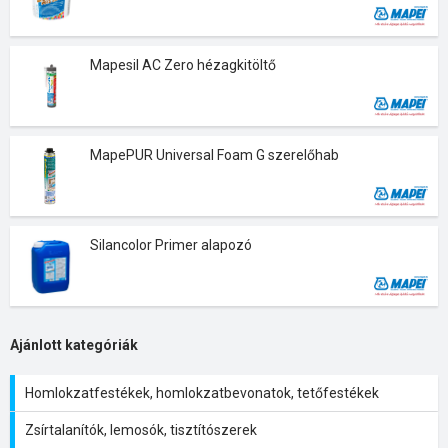
Mapesil AC Zero hézagkitöltő
MapePUR Universal Foam G szerelőhab
Silancolor Primer alapozó
Ajánlott kategóriák
Homlokzatfestékek, homlokzatbevonatok, tetőfestékek
Zsírtalanítók, lemosók, tisztítószerek