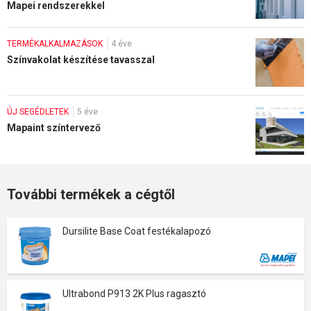
Mapei rendszerekkel
TERMÉKALKALMAZÁSOK
4 éve
Színvakolat készítése tavasszal
ÚJ SEGÉDLETEK
5 éve
Mapaint színtervező
További termékek a cégtől
Dursilite Base Coat festékalapozó
Ultrabond P913 2K Plus ragasztó