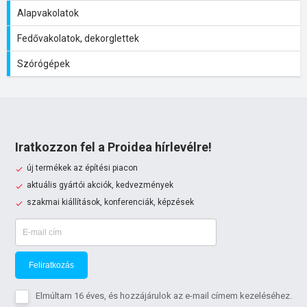
Alapvakolatok
Fedővakolatok, dekorglettek
Szórógépek
Iratkozzon fel a Proidea hírlevélre!
új termékek az építési piacon
aktuális gyártói akciók, kedvezmények
szakmai kiállítások, konferenciák, képzések
Feliratkozás
Elmúltam 16 éves, és hozzájárulok az e-mail címem kezeléséhez.