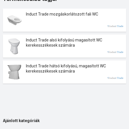
Induct Trade mozgáskorlátozott fali WC
Induct Trade alsó kifolyású magasított WC
kerekesszékesek számára
Induct Trade hátsó kifolyású, magasított WC
kerekesszékesek számára
Ajánlott kategóriák