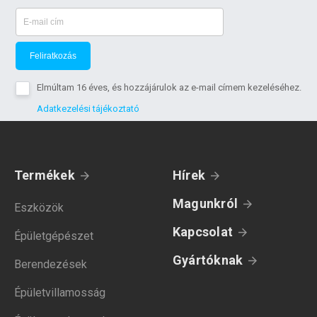
Feliratkozás
Elmúltam 16 éves, és hozzájárulok az e-mail címem kezeléséhez.
Adatkezelési tájékoztató
Termékek
Hírek
Magunkról
Eszközök
Kapcsolat
Épületgépészet
Gyártóknak
Berendezések
Épületvillamosság