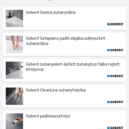
Geberit Sestra zuhanytálca
Geberit Setaplano padló síkjába süllyesztett
zuhanytálca
Geberit zuhanyelem épített zuhanyhoz falba rejtett
lefolyóval
Geberit CleanLine zuhanyfolyóka
Geberit padlóösszefolyó