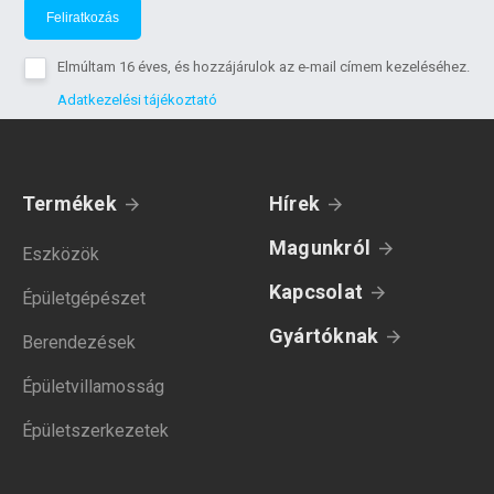
Feliratkozás
Elmúltam 16 éves, és hozzájárulok az e-mail címem kezeléséhez.
Adatkezelési tájékoztató
Termékek
Hírek
Magunkról
Eszközök
Kapcsolat
Épületgépészet
Gyártóknak
Berendezések
Épületvillamosság
Épületszerkezetek