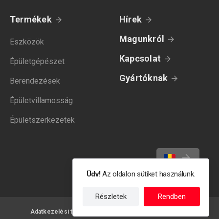
Termékek
Hírek
Magunkról
Eszközök
Kapcsolat
Épületgépészet
Gyártóknak
Berendezések
Épületvillamosság
Épületszerkezetek
Üdv!
Az oldalon sütiket használunk.
Részletek
Rendben
Adatkezelési tájékoztató
Felhasználási feltételek