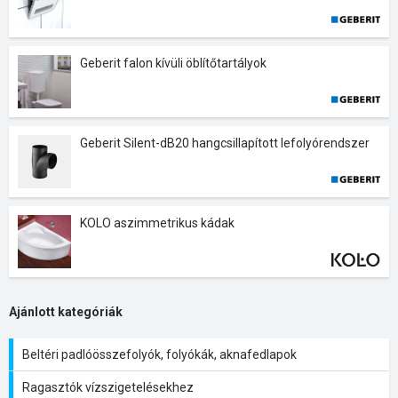
Geberit falon kívüli öblítőtartályok
Geberit Silent-dB20 hangcsillapított lefolyórendszer
KOLO aszimmetrikus kádak
Ajánlott kategóriák
Beltéri padlóösszefolyók, folyókák, aknafedlapok
Ragasztók vízszigetelésekhez