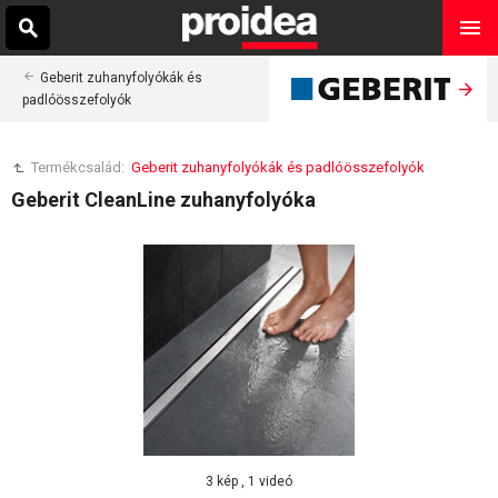
Geberit zuhanyfolyókák és
padlóösszefolyók
Termékcsalád:
Geberit zuhanyfolyókák és padlóösszefolyók
Geberit CleanLine zuhanyfolyóka
3 kép , 1 videó