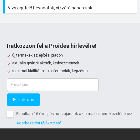
Vízszigetelő bevonatok, vízzáró habarcsok
Iratkozzon fel a Proidea hírlevélre!
új termékek az építési piacon
aktuális gyártói akciók, kedvezmények
szakmai kiállítások, konferenciák, képzések
Feliratkozás
Elmúltam 16 éves, és hozzájárulok az e-mail címem kezeléséhez.
Adatkezelési tájékoztató