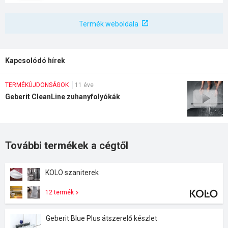
Termék weboldala
Kapcsolódó hírek
TERMÉKÚJDONSÁGOK
11 éve
Geberit CleanLine zuhanyfolyókák
További termékek a cégtől
KOLO szaniterek
12 termék
Geberit Blue Plus átszerelő készlet