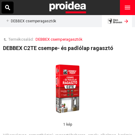
DEBBEX csemperagasztók
Termékcsalád:
DEBBEX csemperagasztók
DEBBEX C2TE csempe- és padlólap ragasztó
1 kép