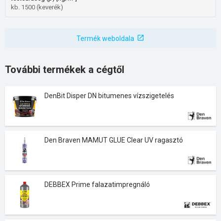
kb. 1500 (keverék)
Termék weboldala
További termékek a cégtől
DenBit Disper DN bitumenes vízszigetelés
Den Braven MAMUT GLUE Clear UV ragasztó
DEBBEX Prime falazatimpregnáló