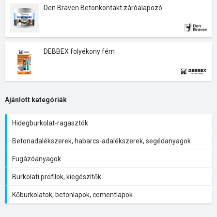
Den Braven Betonkontakt záróalapozó
DEBBEX folyékony fém
Ajánlott kategóriák
Hidegburkolat-ragasztók
Betonadalékszerek, habarcs-adalékszerek, segédanyagok
Fugázóanyagok
Burkolati profilok, kiegészítők
Kőburkolatok, betonlapok, cementlapok