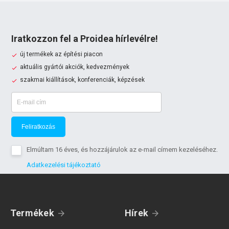
Iratkozzon fel a Proidea hírlevélre!
új termékek az építési piacon
aktuális gyártói akciók, kedvezmények
szakmai kiállítások, konferenciák, képzések
Feliratkozás
Elmúltam 16 éves, és hozzájárulok az e-mail címem kezeléséhez.
Adatkezelési tájékoztató
Termékek
Hírek