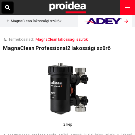
MagnaClean lakossági szűrők
Termékcsalád:
MagnaClean lakossági szűrők
MagnaClean Professional2 lakossági szűrő
2 kép