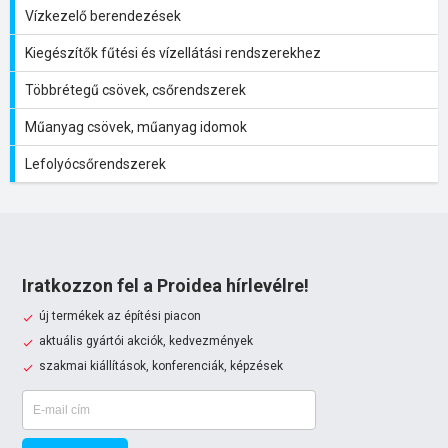
Vízkezelő berendezések
Kiegészítők fűtési és vízellátási rendszerekhez
Többrétegű csövek, csőrendszerek
Műanyag csövek, műanyag idomok
Lefolyócsőrendszerek
Iratkozzon fel a Proidea hírlevélre!
új termékek az építési piacon
aktuális gyártói akciók, kedvezmények
szakmai kiállítások, konferenciák, képzések