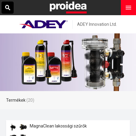
ADEY Innovation Ltd.
Termékek
(20)
MagnaClean lakossági szűrők