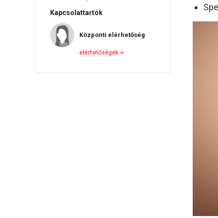
Spe
Kapcsolattartók
Központi elérhetőség
elérhetőségek