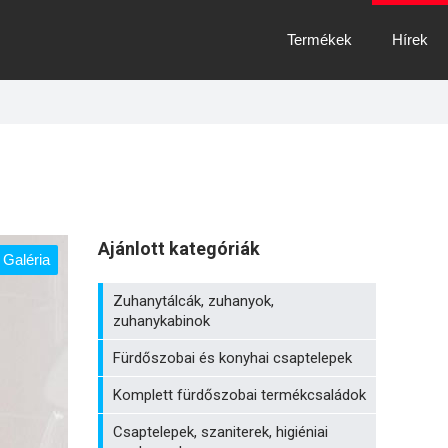
Termékek
Hírek
Ajánlott kategóriák
Galéria
Zuhanytálcák, zuhanyok,
zuhanykabinok
Fürdőszobai és konyhai csaptelepek
Komplett fürdőszobai termékcsaládok
Csaptelepek, szaniterek, higiéniai