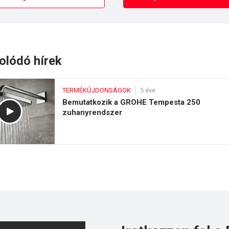
olódó hírek
TERMÉKÚJDONSÁGOK
5 éve
Bemutatkozik a GROHE Tempesta 250
zuhanyrendszer