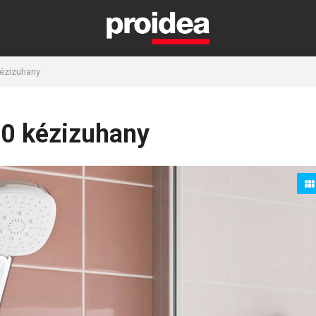
ézizuhany
0 kézizuhany