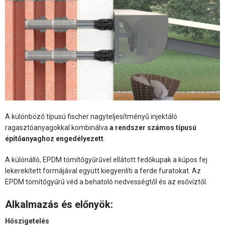
A különböző típusú fischer nagyteljesítményű injektáló
ragasztóanyagokkal kombinálva
a rendszer számos típusú
építőanyaghoz engedélyezett
.
A különálló, EPDM tömítőgyűrűvel ellátott fedőkupak a kúpos fej
lekerekített formájával együtt kiegyenlíti a ferde furatokat. Az
EPDM tömítőgyűrű véd a behatoló nedvességtől és az esővíztől.
Alkalmazás és előnyök:
Hőszigetelés