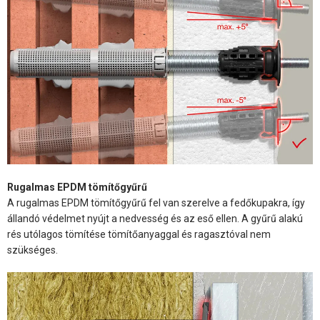
Rugalmas EPDM tömítőgyűrű
A rugalmas EPDM tömítőgyűrű fel van szerelve a fedőkupakra, így
állandó védelmet nyújt a nedvesség és az eső ellen. A gyűrű alakú
rés utólagos tömítése tömítőanyaggal és ragasztóval nem
szükséges.