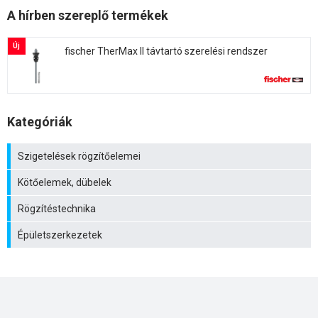
A hírben szereplő termékek
Új
fischer TherMax II távtartó szerelési rendszer
Kategóriák
Szigetelések rögzítőelemei
Kötőelemek, dübelek
Rögzítéstechnika
Épületszerkezetek