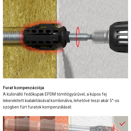
Furat kompenzációja
A különálló fedőkupak EPDM tömítőgyűrűvel, a kúpos fej
lekerekített kialakításával kombinálva, lehetővé teszi akár 5°-os
szögben fúrt furatok kompenzálását.