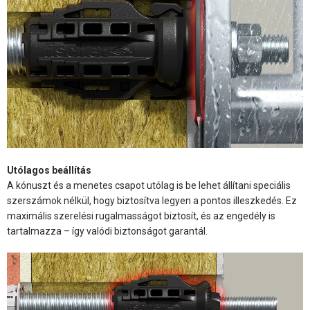
Utólagos beállítás
A kónuszt és a menetes csapot utólag is be lehet állítani speciális
szerszámok nélkül, hogy biztosítva legyen a pontos illeszkedés. Ez
maximális szerelési rugalmasságot biztosít, és az engedély is
tartalmazza – így valódi biztonságot garantál.