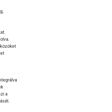
g,
at.
olva.
zközöket
let
ntegrálva
ek
zi a
ását.