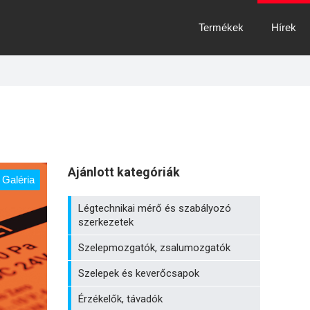
Termékek
Hírek
Ajánlott kategóriák
Galéria
Légtechnikai mérő és szabályozó
szerkezetek
Szelepmozgatók, zsalumozgatók
Szelepek és keverőcsapok
Érzékelők, távadók