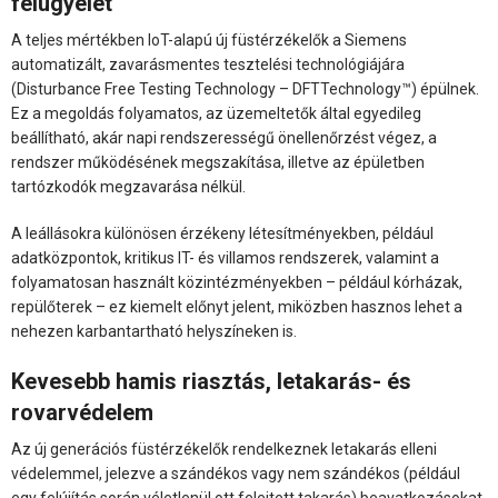
felügyelet
A teljes mértékben IoT-alapú új füstérzékelők a Siemens
automatizált, zavarásmentes tesztelési technológiájára
(Disturbance Free Testing Technology – DFTTechnology™) épülnek.
Ez a megoldás folyamatos, az üzemeltetők által egyedileg
beállítható, akár napi rendszerességű önellenőrzést végez, a
rendszer működésének megszakítása, illetve az épületben
tartózkodók megzavarása nélkül.
A leállásokra különösen érzékeny létesítményekben, például
adatközpontok, kritikus IT- és villamos rendszerek, valamint a
folyamatosan használt közintézményekben – például kórházak,
repülőterek – ez kiemelt előnyt jelent, miközben hasznos lehet a
nehezen karbantartható helyszíneken is.
Kevesebb hamis riasztás, letakarás- és
rovarvédelem
Az új generációs füstérzékelők rendelkeznek letakarás elleni
védelemmel, jelezve a szándékos vagy nem szándékos (például