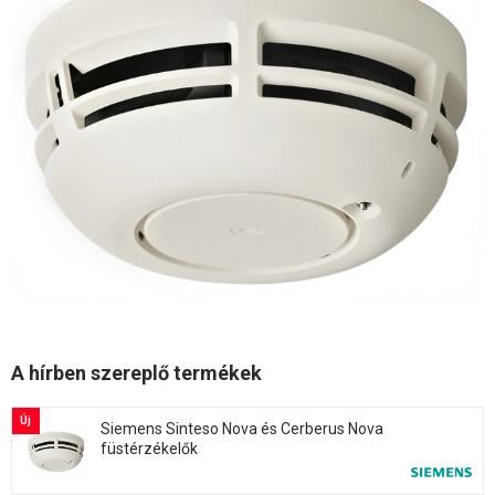
A hírben szereplő termékek
Új
Siemens Sinteso Nova és Cerberus Nova
füstérzékelők