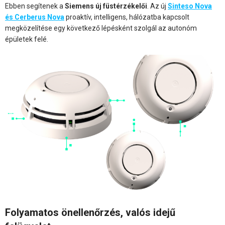
Ebben segítenek a
Siemens új füstérzékelői
. Az új
Sinteso Nova
és Cerberus Nova
proaktív, intelligens, hálózatba kapcsolt
megközelítése egy következő lépésként szolgál az autonóm
épületek felé.
Folyamatos önellenőrzés, valós idejű