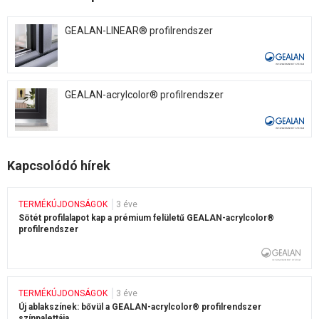
GEALAN-LINEAR® profilrendszer
GEALAN-acrylcolor® profilrendszer
Kapcsolódó hírek
TERMÉKÚJDONSÁGOK
3 éve
Sötét profilalapot kap a prémium felületű GEALAN-acrylcolor®
profilrendszer
TERMÉKÚJDONSÁGOK
3 éve
Új ablakszínek: bővül a GEALAN-acrylcolor® profilrendszer
színpalettája