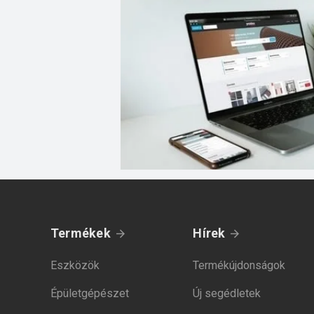
Termékek
Hírek
Eszközök
Termékújdonságok
Épületgépészet
Új segédletek