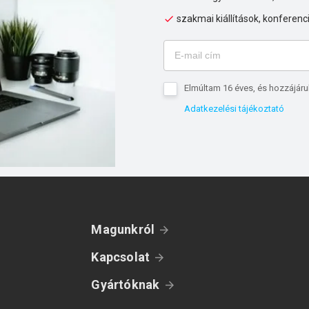
szakmai kiállítások, konferenc
Elmúltam 16 éves, és hozzájáru
Adatkezelési tájékoztató
Magunkról
Kapcsolat
Gyártóknak