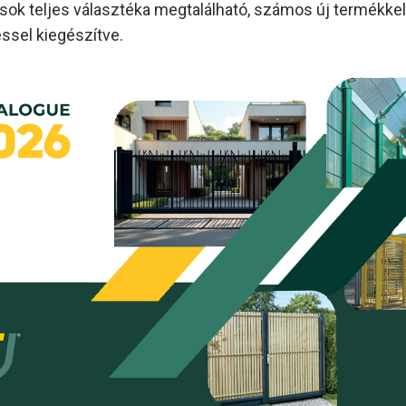
ok teljes választéka megtalálható, számos új termékkel
éssel kiegészítve.