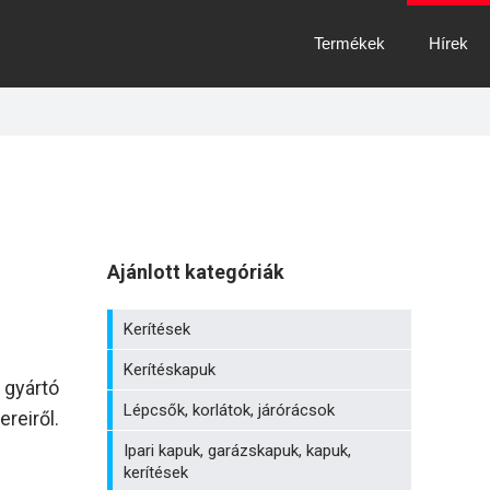
Termékek
Hírek
Ajánlott kategóriák
Kerítések
Kerítéskapuk
 gyártó
Lépcsők, korlátok, járórácsok
reiről.
Ipari kapuk, garázskapuk, kapuk,
kerítések