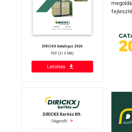
megoldás
fejleszt
DIRICKX katalógus 2026
PDF
(21.6 MB)
Letöltés
DIRICKX Kerítés Kft.
Cégprofil