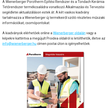
A Wienerberger Porotherm Építési Rendszer és a Tondach Kerámia
Tetőrendszer termékcsaládra vonatkozó Alkalmazási és Tervezési
segédletei aktualizáláson estek át. A két vaskos kiadvány
tartalmazza a Wienerberger új termékeiről szóló részletes műszaki
információkat, csomópontokat.
A kiadványok elérhetőek online a
Wienerberger oldalán
vagy a
képekre kattintva a megújult Proidea oldalról is letölthetők, illetve az
info@wienerberger.hu
címen postai úton is igényelhetőek.