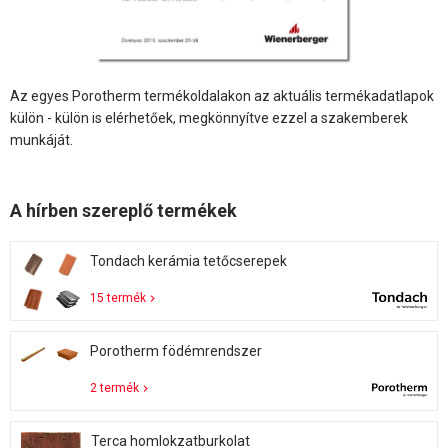
Az egyes Porotherm termékoldalakon az aktuális termékadatlapok
külön - külön is elérhetőek, megkönnyítve ezzel a szakemberek
munkáját.
A hírben szereplő termékek
Tondach kerámia tetőcserepek
15 termék
Porotherm födémrendszer
2 termék
Terca homlokzatburkolat