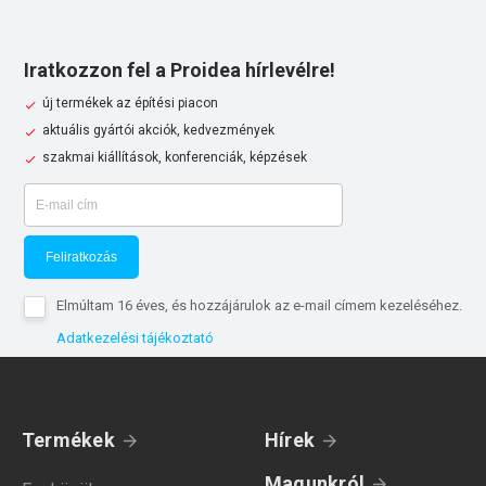
Iratkozzon fel a Proidea hírlevélre!
új termékek az építési piacon
aktuális gyártói akciók, kedvezmények
szakmai kiállítások, konferenciák, képzések
Feliratkozás
Elmúltam 16 éves, és hozzájárulok az e-mail címem kezeléséhez.
Adatkezelési tájékoztató
Termékek
Hírek
Magunkról