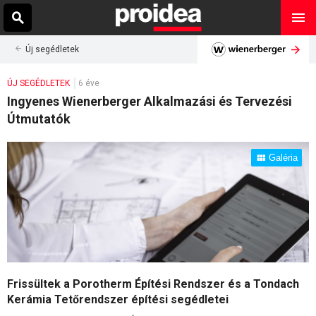
Új segédletek
ÚJ SEGÉDLETEK
6 éve
Ingyenes Wienerberger Alkalmazási és Tervezési
Útmutatók
Galéria
Frissültek a Porotherm Építési Rendszer és a Tondach
Kerámia Tetőrendszer építési segédletei