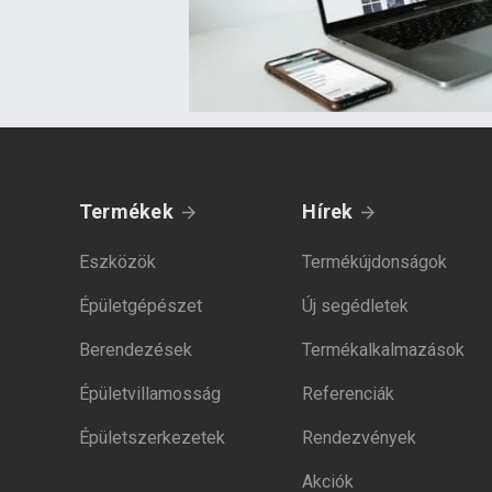
Termékek
Hírek
Eszközök
Termékújdonságok
Épületgépészet
Új segédletek
Berendezések
Termékalkalmazások
Épületvillamosság
Referenciák
Épületszerkezetek
Rendezvények
Akciók