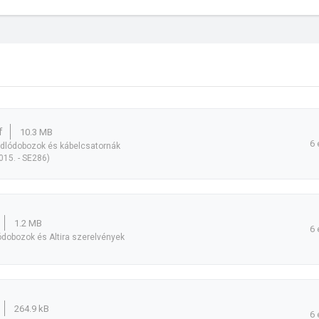
f
10.3 MB
6 
padlódobozok és kábelcsatornák
015. - SE286)
1.2 MB
6 
ódobozok és Altira szerelvények
264.9 kB
6 