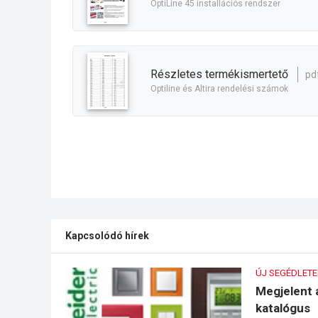
OptiLine 45 installációs rendszer
részletes termékismertető
pd
Optiline és Altira rendelési számok
Kapcsolódó hírek
ÚJ SEGÉDLETE
Megjelent 
katalógus