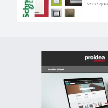
Május elejétől