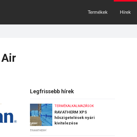
Termékek
Hírek
 Air
Legfrissebb hírek
TERMÉKALKALMAZÁSOK
RAVATHERM XPS
hőszigetelések nyári
kivitelezése