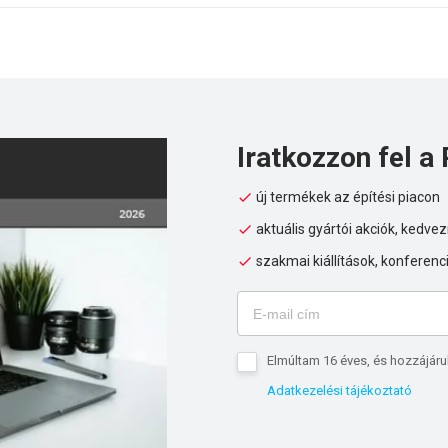
Iratkozzon fel a 
új termékek az építési piacon
aktuális gyártói akciók, kedv
szakmai kiállítások, konferenc
Elmúltam 16 éves, és hozzájáru
Adatkezelési tájékoztató