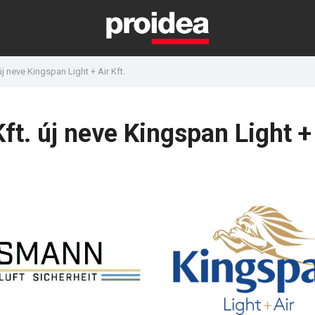
 neve Kingspan Light + Air Kft.
t. új neve Kingspan Light +