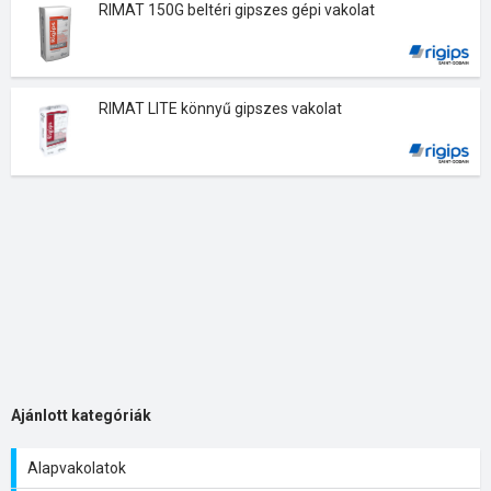
RIMAT 150G beltéri gipszes gépi vakolat
RIMAT LITE könnyű gipszes vakolat
Ajánlott kategóriák
Alapvakolatok