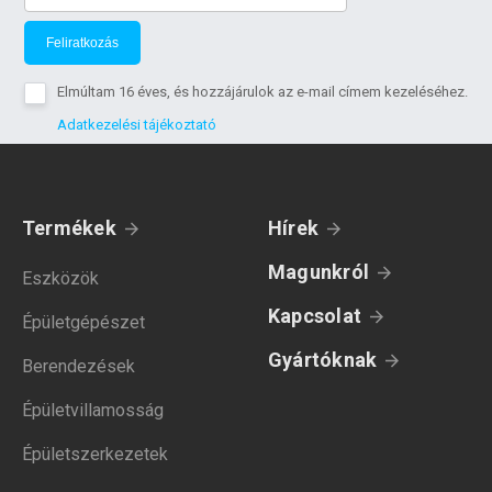
Feliratkozás
Elmúltam 16 éves, és hozzájárulok az e-mail címem kezeléséhez.
Adatkezelési tájékoztató
Termékek
Hírek
Magunkról
Eszközök
Kapcsolat
Épületgépészet
Gyártóknak
Berendezések
Épületvillamosság
Épületszerkezetek