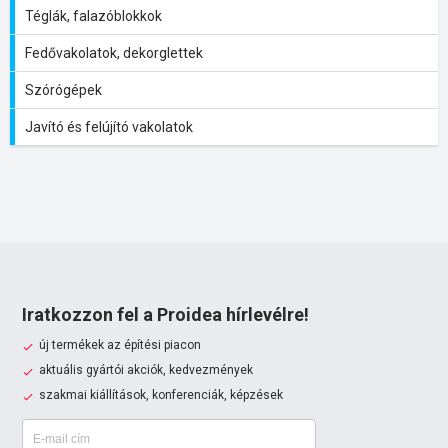
Téglák, falazóblokkok
Fedővakolatok, dekorglettek
Szórógépek
Javító és felújító vakolatok
Iratkozzon fel a Proidea hírlevélre!
új termékek az építési piacon
aktuális gyártói akciók, kedvezmények
szakmai kiállítások, konferenciák, képzések