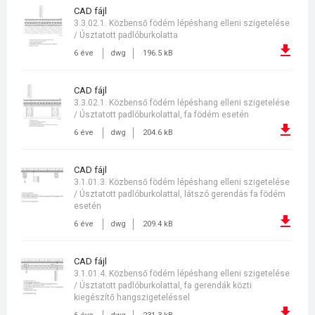
CAD fájl
3.3.02.1. Közbenső födém lépéshang elleni szigetelése
/ Úsztatott padlóburkolatta
6 éve
dwg
196.5 kB
CAD fájl
3.3.02.1. Közbenső födém lépéshang elleni szigetelése
/ Úsztatott padlóburkolattal, fa födém esetén
6 éve
dwg
204.6 kB
CAD fájl
3.1.01.3. Közbenső födém lépéshang elleni szigetelése
/ Úsztatott padlóburkolattal, látszó gerendás fa födém
esetén
6 éve
dwg
209.4 kB
CAD fájl
3.1.01.4. Közbenső födém lépéshang elleni szigetelése
/ Úsztatott padlóburkolattal, fa gerendák közti
kiegészítő hangszigeteléssel