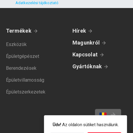
Adatkezelési tájékoztató
Termékek
Hírek
Magunkról
Eszközök
Kapcsolat
Épületgépészet
Gyártóknak
Berendezések
Épületvillamosság
Épületszerkezetek
Üdv!
Az oldalon sütiket használunk.