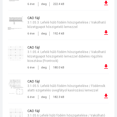
6 éve
dwg
222.4 kB
CAD fájl
3.1.05.3. Lefelé hűlő födém hőszigetelése / Vakolható
kőzetgyapot hőszigetelő lemezzel
6 éve
dwg
192.4 kB
CAD fájl
3.1.05.4. Lefelé hűlő födém hőszigetelése / Vakolható
kőzetgyapot hőszigetelő lemezzel dűbeles rögzítés
kiosztása (Frontrock)
6 éve
dwg
180.0 kB
CAD fájl
3.1.05.5. Lefelé hűlő födém hőszigetelése / Födémsík
alatti szigetelés üvegfátyol kasírozású lemezzel
6 éve
dwg
182.3 kB
CAD fájl
3.1.05.6 Lefelé hűlő födém hőszigetelése / Vakolható