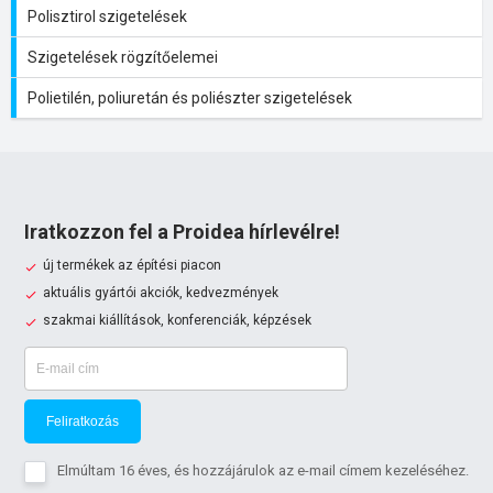
Polisztirol szigetelések
Szigetelések rögzítőelemei
Polietilén, poliuretán és poliészter szigetelések
Iratkozzon fel a Proidea hírlevélre!
új termékek az építési piacon
aktuális gyártói akciók, kedvezmények
szakmai kiállítások, konferenciák, képzések
Feliratkozás
Elmúltam 16 éves, és hozzájárulok az e-mail címem kezeléséhez.