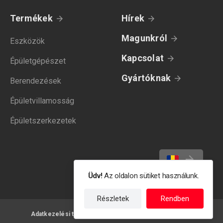
Termékek
Hírek
Magunkról
Eszközök
Kapcsolat
Épületgépészet
Gyártóknak
Berendezések
Épületvillamosság
Épületszerkezetek
Üdv!
Az oldalon sütiket használunk.
Részletek
Rendben
Adatkezelési tájékoztató
Felhasználási feltételek