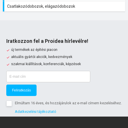
Csatlakozódobozok, elágazódobozok
Iratkozzon fel a Proidea hírlevélre!
új termékek az építési piacon
aktuális gyártói akciók, kedvezmények
szakmai kiállítások, konferenciák, képzések
Feliratkozás
Elmúltam 16 éves, és hozzájárulok az e-mail címem kezeléséhez.
Adatkezelési tájékoztató