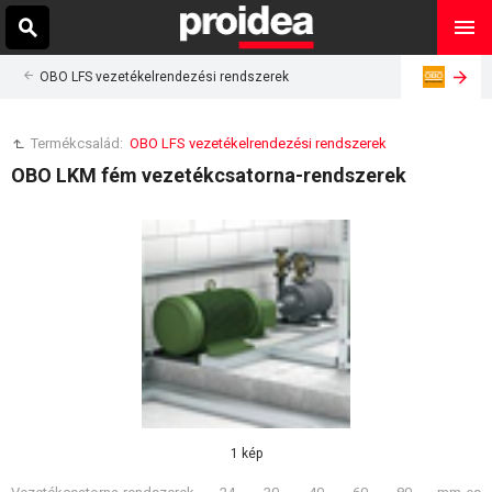
OBO LFS vezetékelrendezési rendszerek
Termékcsalád:
OBO LFS vezetékelrendezési rendszerek
OBO LKM fém vezetékcsatorna-rendszerek
1 kép