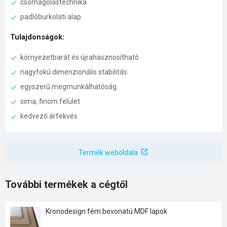
csomagolástechnika
padlóburkolati alap
Tulajdonságok:
környezetbarát és újrahasznosítható
nagyfokú dimenzionális stabilitás
egyszerű megmunkálhatóság
sima, finom felület
kedvező árfekvés
Termék weboldala
További termékek a cégtől
Kronodesign fém bevonatú MDF lapok