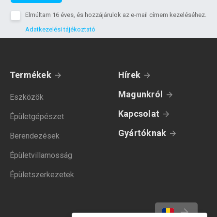
Elmúltam 16 éves, és hozzájárulok az e-mail címem kezeléséhez.
Adatkezelési tájékoztató
Termékek
Hírek
Magunkról
Eszközök
Kapcsolat
Épületgépészet
Gyártóknak
Berendezések
Épületvillamosság
Épületszerkezetek