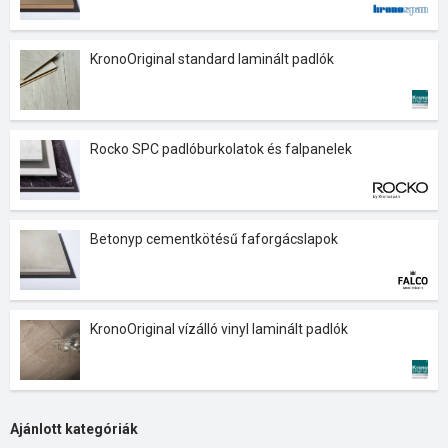
KronoOriginal standard laminált padlók
Rocko SPC padlóburkolatok és falpanelek
Betonyp cementkötésű faforgácslapok
KronoOriginal vízálló vinyl laminált padlók
Ajánlott kategóriák