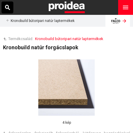
Kronobuild bútoripari natúr laptermékek
Termékcsalád:
Kronobuild bútoripari natúr laptermékek
Kronobuild natúr forgácslapok
4 kép